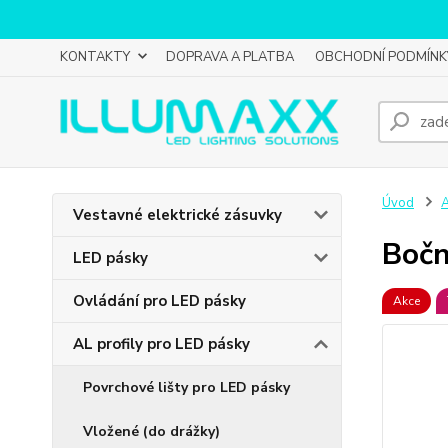
KONTAKTY
DOPRAVA A PLATBA
OBCHODNÍ PODMÍNK
Úvod
A
Vestavné elektrické zásuvky
Bočn
LED pásky
Ovládání pro LED pásky
Akce
AL profily pro LED pásky
Povrchové lišty pro LED pásky
Vložené (do drážky)