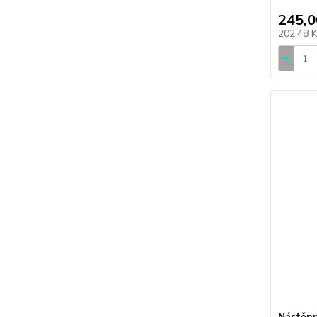
245,0
202,48 
Nástěnn