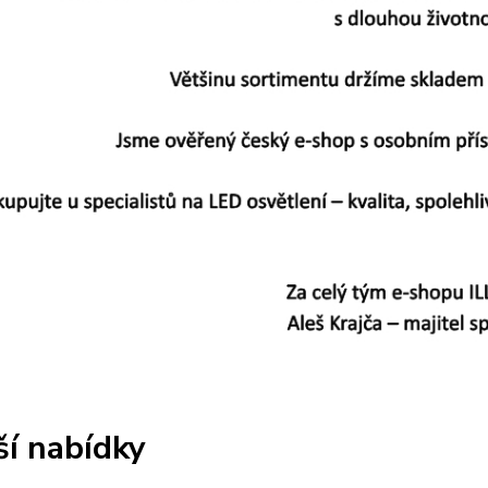
ší nabídky