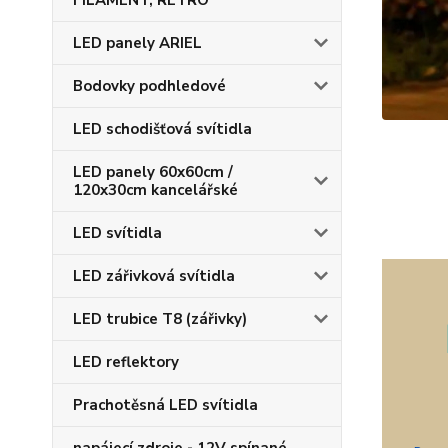
FILAMENT, RETRO
LED panely ARIEL
Bodovky podhledové
LED schodišťová svítidla
LED panely 60x60cm /
120x30cm kancelářské
LED svítidla
LED zářivková svítidla
LED trubice T8 (zářivky)
LED reflektory
Prachotěsná LED svítidla