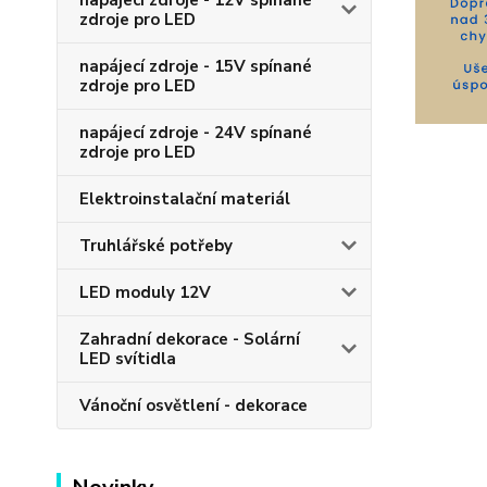
napájecí zdroje - 12V spínané
zdroje pro LED
napájecí zdroje - 15V spínané
zdroje pro LED
napájecí zdroje - 24V spínané
zdroje pro LED
Elektroinstalační materiál
Truhlářské potřeby
LED moduly 12V
Zahradní dekorace - Solární
LED svítidla
Vánoční osvětlení - dekorace