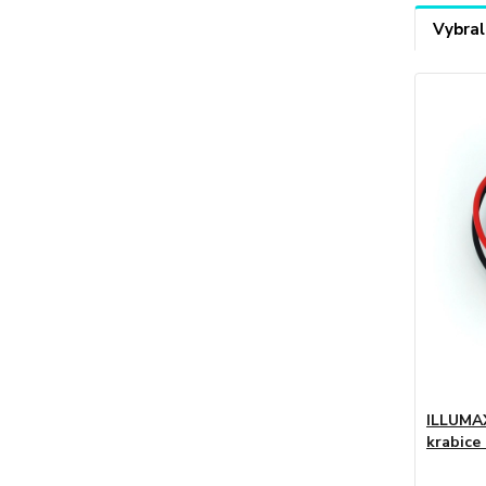
Vybral
ILLUMAX
krabice