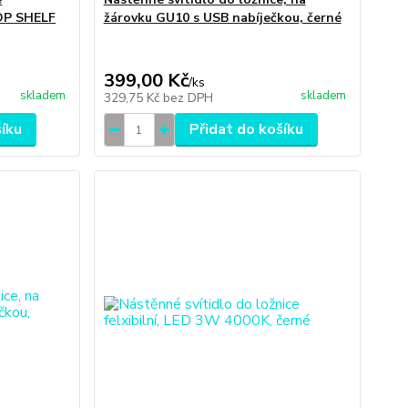
P SHELF
žárovku GU10 s USB nabíječkou, černé
399,00 Kč
/
ks
skladem
skladem
329,75 Kč
bez DPH
šíku
Přidat do košíku