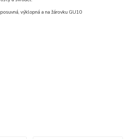
u posuvná, výklopná a na žárovku GU10