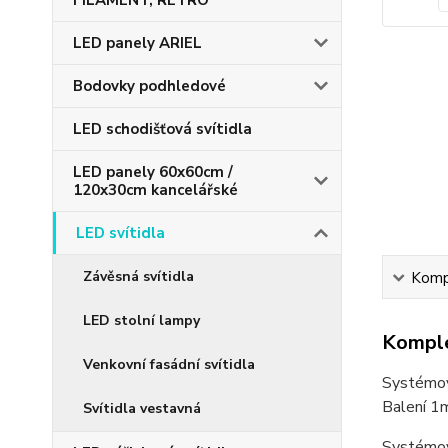
FILAMENT, RETRO
LED panely ARIEL
Bodovky podhledové
LED schodišťová svítidla
LED panely 60x60cm /
120x30cm kancelářské
LED svítidla
Závěsná svítidla
Kompl
LED stolní lampy
Komple
Venkovní fasádní svítidla
Systémová
Balení 1m
Svítidla vestavná
Systémovo