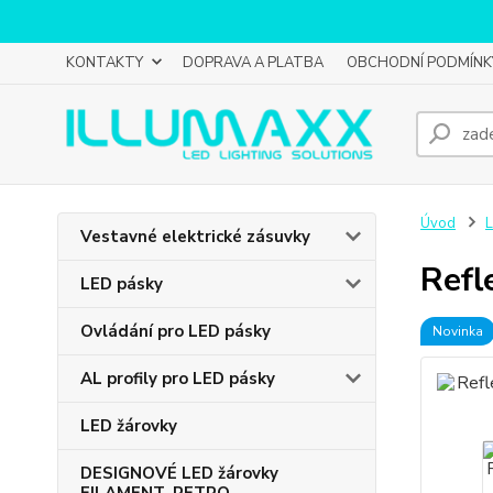
KONTAKTY
DOPRAVA A PLATBA
OBCHODNÍ PODMÍNK
Úvod
L
Vestavné elektrické zásuvky
Refl
LED pásky
Ovládání pro LED pásky
Novinka
AL profily pro LED pásky
LED žárovky
DESIGNOVÉ LED žárovky