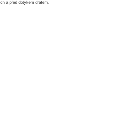
ích a před dotykem drátem. 