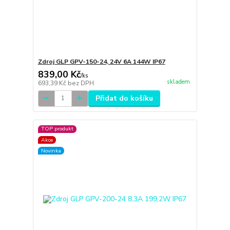
Zdroj GLP GPV-150-24, 24V 6A 144W IP67
839,00 Kč
/
ks
skladem
693,39 Kč
bez DPH
Přidat do košíku
TOP produkt
Akce
Novinka