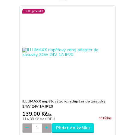
TOP produkt
ILLUMAXX napěťový zdroj adaptér do zásuvky
24W 24V 1A IP20
139,00 Kč
/
ks
do týdne
114,88 Kč
bez DPH
Přidat do košíku