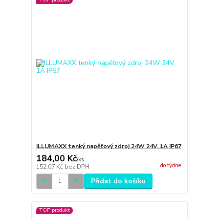
ILLUMAXX tenký napěťový zdroj 24W 24V, 1A IP67
184,00 Kč
/
ks
do týdne
152,07 Kč
bez DPH
Přidat do košíku
TOP produkt