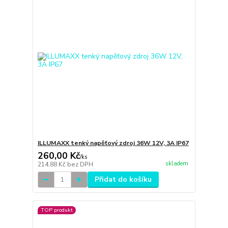
ILLUMAXX tenký napěťový zdroj 36W 12V, 3A IP67
260,00 Kč
/
ks
skladem
214,88 Kč
bez DPH
Přidat do košíku
TOP produkt