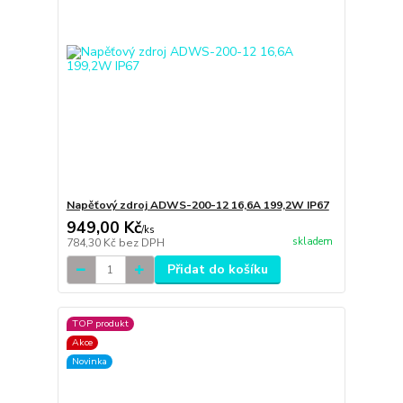
Napěťový zdroj ADWS-200-12 16,6A 199,2W IP67
949,00 Kč
/
ks
skladem
784,30 Kč
bez DPH
Přidat do košíku
TOP produkt
Akce
Novinka