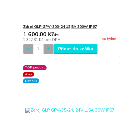
Zdroj GLP GPV-300-24 12,5A 300W IP67
1 600,00 Kč
/
ks
do týdne
1 322,31 Kč
bez DPH
Přidat do košíku
TOP produkt
Akce
Novinka