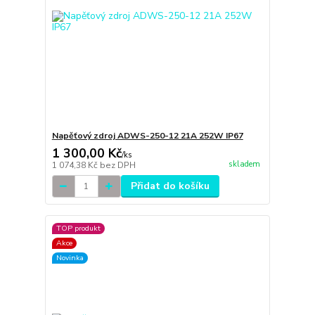
Napěťový zdroj ADWS-250-12 21A 252W IP67
1 300,00 Kč
/
ks
skladem
1 074,38 Kč
bez DPH
Přidat do košíku
TOP produkt
Akce
Novinka