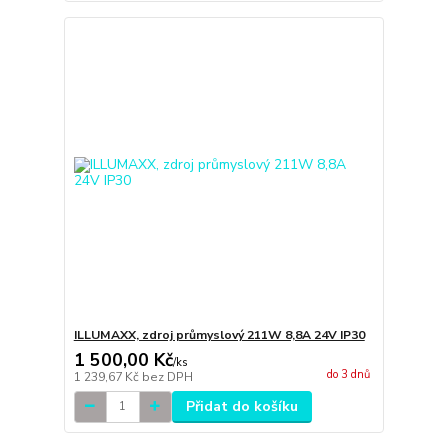
ILLUMAXX, zdroj průmyslový 211W 8,8A 24V IP30
1 500,00 Kč
/
ks
do 3 dnů
1 239,67 Kč
bez DPH
Přidat do košíku