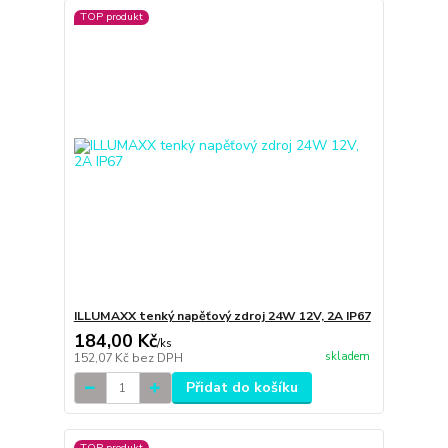
TOP produkt
ILLUMAXX tenký napěťový zdroj 24W 12V, 2A IP67
184,00 Kč
/
ks
skladem
152,07 Kč
bez DPH
Přidat do košíku
TOP produkt