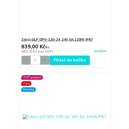
Zdroj GLP GPV-120-24, 24V 5A 120W IP67
839,00 Kč
/
ks
skladem
693,39 Kč
bez DPH
Přidat do košíku
TOP produkt
Akce
Novinka