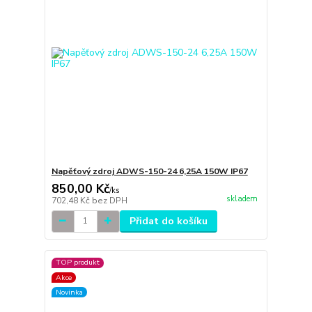
Napěťový zdroj ADWS-150-24 6,25A 150W IP67
850,00 Kč
/
ks
skladem
702,48 Kč
bez DPH
Přidat do košíku
TOP produkt
Akce
Novinka