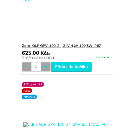
Zdroj GLP GPV-100-24, 24V 4,2A 100,8W IP67
625,00 Kč
/
ks
skladem
516,53 Kč
bez DPH
Přidat do košíku
TOP produkt
Akce
Novinka