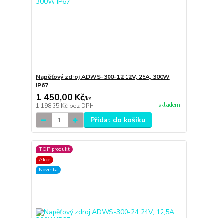
Napěťový zdroj ADWS-300-12 12V, 25A, 300W
IP67
1 450,00 Kč
/
ks
skladem
1 198,35 Kč
bez DPH
Přidat do košíku
TOP produkt
Akce
Novinka