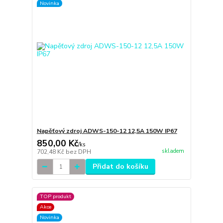
Novinka
Napěťový zdroj ADWS-150-12 12,5A 150W IP67
850,00 Kč
/
ks
skladem
702,48 Kč
bez DPH
Přidat do košíku
TOP produkt
Akce
Novinka