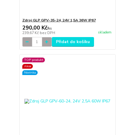
Zdroj GLP GPV-35-24, 24V 1,5A 36W IP67
290,00 Kč
/
ks
skladem
239,67 Kč
bez DPH
Přidat do košíku
TOP produkt
Akce
Novinka