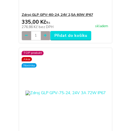
Zdroj GLP GPV-60-24, 24V 2,5A 60W IP67
335,00 Kč
/
ks
skladem
276,86 Kč
bez DPH
Přidat do košíku
TOP produkt
Akce
Novinka