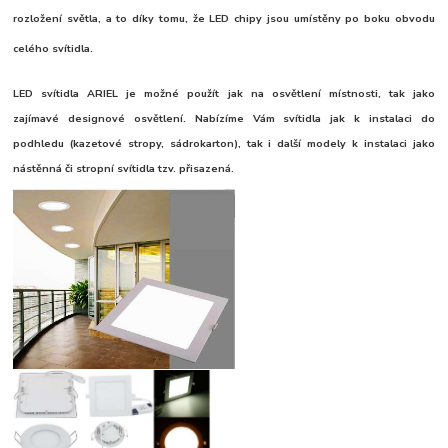
rozložení světla, a to díky tomu, že LED chipy jsou umístěny po boku obvodu
celého svítidla.
LED svítidla ARIEL je možné použít jak na osvětlení místnosti, tak jako
zajímavé designové osvětlení. Nabízíme Vám svítidla jak k instalaci do
podhledu (kazetové stropy, sádrokarton), tak i další modely k instalaci jako
nástěnná či stropní svítidla tzv. přisazená.