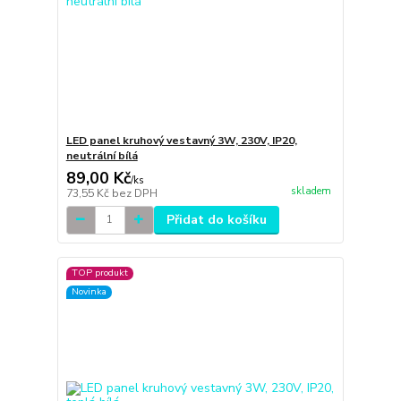
LED panel kruhový vestavný 3W, 230V, IP20,
neutrální bílá
89,00 Kč
/
ks
skladem
73,55 Kč
bez DPH
Přidat do košíku
TOP produkt
Novinka