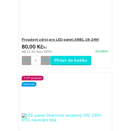
Proudový zdroj pro LED panel ARIEL 18-24W
80,00 Kč
/
ks
skladem
66,12 Kč
bez DPH
Přidat do košíku
TOP produkt
Novinka