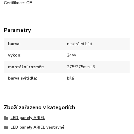
Certifikace: CE
Parametry
barva
neutrální bílá
výkon
24W
montážní rozměr
275*275mm±5
barva svítidla
bílá
Zboží zařazeno v kategoriích
LED panely ARIEL
LED panely ARIEL vestavné