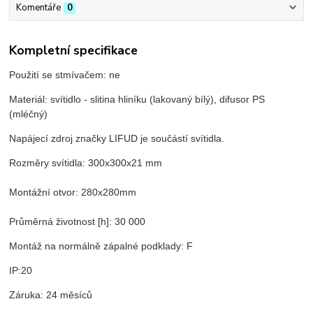
Komentáře
0
Kompletní specifikace
Použití se stmívačem: ne
Materiál: svítidlo - slitina hliníku (lakovaný bílý), difusor PS
(mléčný)
Napájecí zdroj značky LIFUD je součástí svítidla.
Rozměry svítidla: 300x300x21 mm
Montážní otvor: 280x280mm
Průměrná životnost [h]: 30 000
Montáž na normálně zápalné podklady: F
IP:20
Záruka: 24 měsíců