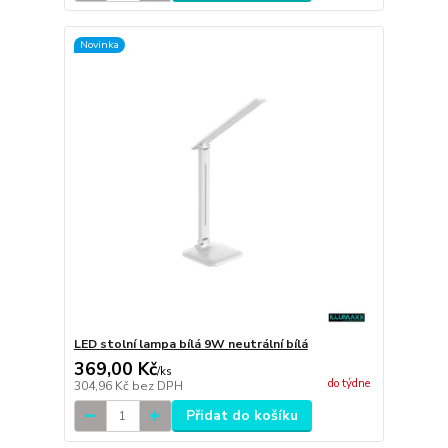
Novinka
LED stolní lampa bílá 9W neutrální bílá
369,00 Kč
/
ks
do týdne
304,96 Kč
bez DPH
Přidat do košíku