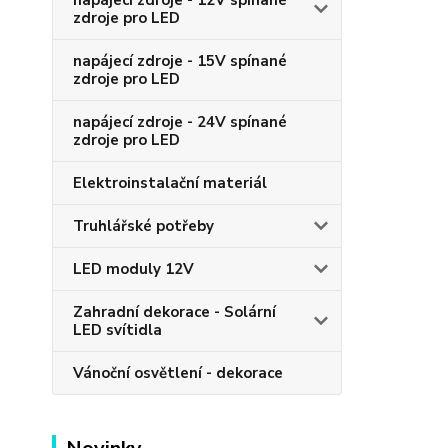
napájecí zdroje - 12V spínané
zdroje pro LED
napájecí zdroje - 15V spínané
zdroje pro LED
napájecí zdroje - 24V spínané
zdroje pro LED
Elektroinstalační materiál
Truhlářské potřeby
LED moduly 12V
Zahradní dekorace - Solární
LED svítidla
Vánoční osvětlení - dekorace