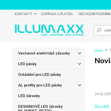
KONTAKTY
DOPRAVA A PLATBA
OBCHODNÍ PODMÍNK
Úvod
Vestavné elektrické zásuvky
Novi
LED pásky
Ovládání pro LED pásky
AL profily pro LED pásky
24.02.201
LED žárovky
číst celé
DESIGNOVÉ LED žárovky