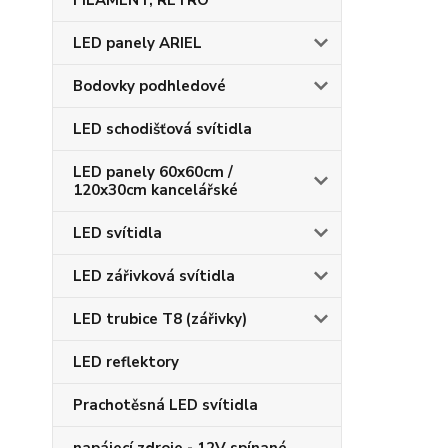
FILAMENT, RETRO
LED panely ARIEL
Bodovky podhledové
LED schodišťová svítidla
LED panely 60x60cm /
120x30cm kancelářské
LED svítidla
LED zářivková svítidla
LED trubice T8 (zářivky)
LED reflektory
Prachotěsná LED svítidla