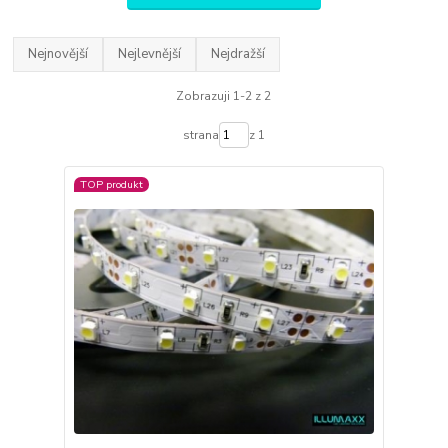
Nejnovější
Nejlevnější
Nejdražší
Zobrazuji 1-2 z 2
strana
z 1
TOP produkt