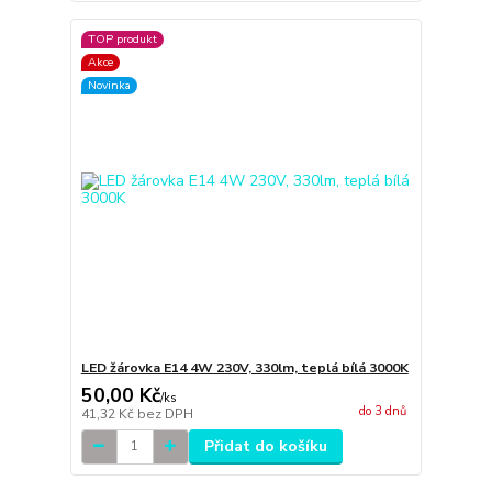
TOP produkt
Akce
Novinka
LED žárovka E14 4W 230V, 330lm, teplá bílá 3000K
50,00 Kč
/
ks
do 3 dnů
41,32 Kč
bez DPH
Přidat do košíku