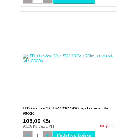
LED žárovka G9 4,5W 230V 420lm, studená bílá
6500K
109,00 Kč
/
ks
do týdne
90,08 Kč
bez DPH
Přidat do košíku