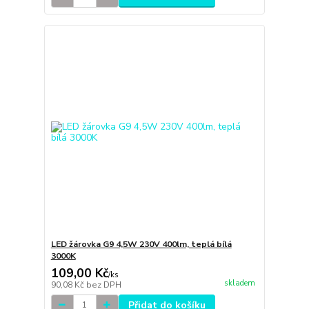
LED žárovka G9 4,5W 230V 400lm, teplá bílá
3000K
109,00 Kč
/
ks
skladem
90,08 Kč
bez DPH
Přidat do košíku