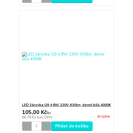
LED žárovka G9 4,8W 230V 630lm, denní bílá 4000K
105,00 Kč
/
ks
do týdne
86,78 Kč
bez DPH
Přidat do košíku