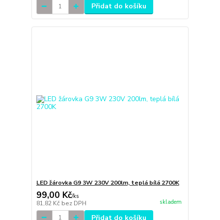
Přidat do košíku
LED žárovka G9 3W 230V 200lm, teplá bílá 2700K
99,00 Kč
/
ks
skladem
81,82 Kč
bez DPH
Přidat do košíku