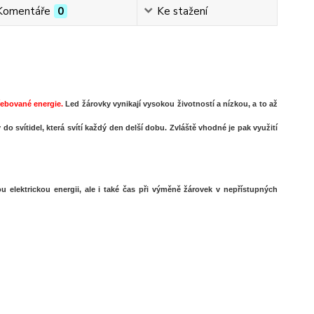
Komentáře
0
Ke stažení
třebované energie.
Led žárovky
vynikají vysokou životností a nízkou, a to až
 do svítidel, která svítí každý den delší dobu. Zvláště vhodné je pak využití
 elektrickou energii, ale i také čas při výměně žárovek v nepřístupných