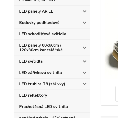
FILAMENT, RETRO
LED panely ARIEL
Bodovky podhledové
LED schodišťová svítidla
LED panely 60x60cm /
120x30cm kancelářské
LED svítidla
LED zářivková svítidla
LED trubice T8 (zářivky)
LED reflektory
Prachotěsná LED svítidla