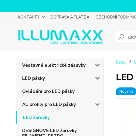
KONTAKTY
DOPRAVA A PLATBA
OBCHODNÍ PODMÍNK
Úvod
L
Vestavné elektrické zásuvky
LED 
LED pásky
Ovládání pro LED pásky
Novinka
AL profily pro LED pásky
LED žárovky
DESIGNOVÉ LED žárovky