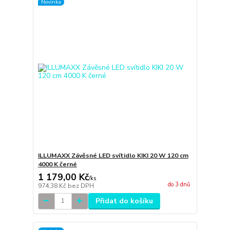
Novinka
ILLUMAXX Závěsné LED svítidlo KIKI 20 W 120 cm
4000 K černé
1 179,00 Kč
/
ks
do 3 dnů
974,38 Kč
bez DPH
Přidat do košíku