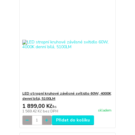
LED stropní kruhové závěsné svítidlo 60W, 4000K
denní bílá, 5100LM
1 899,00 Kč
/
ks
skladem
1 569,42 Kč
bez DPH
Přidat do košíku