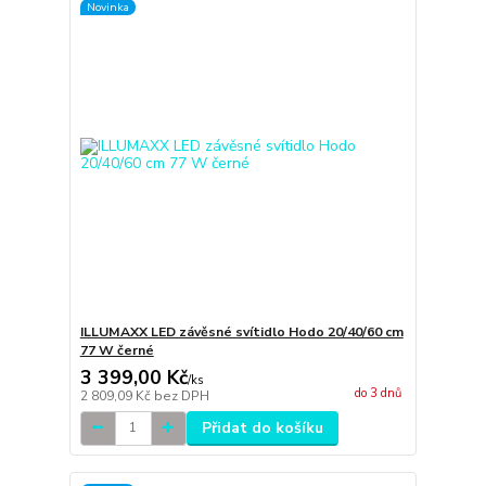
Novinka
ILLUMAXX LED závěsné svítidlo Hodo 20/40/60 cm
77 W černé
3 399,00 Kč
/
ks
do 3 dnů
2 809,09 Kč
bez DPH
Přidat do košíku