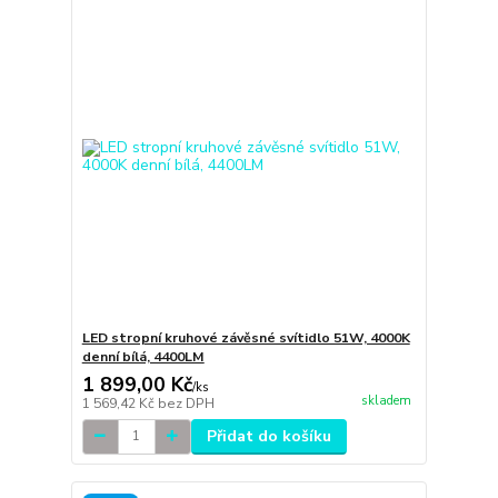
LED stropní kruhové závěsné svítidlo 51W, 4000K
denní bílá, 4400LM
1 899,00 Kč
/
ks
skladem
1 569,42 Kč
bez DPH
Přidat do košíku