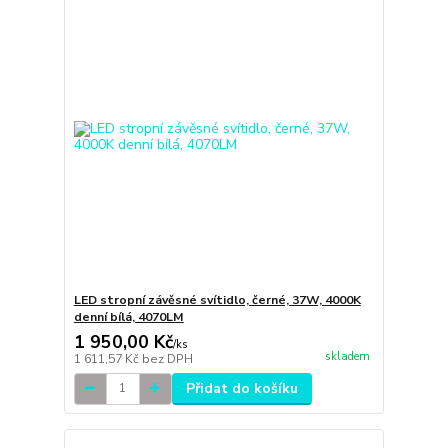
LED stropní závěsné svítidlo, černé, 37W, 4000K
denní bílá, 4070LM
1 950,00 Kč
/
ks
skladem
1 611,57 Kč
bez DPH
Přidat do košíku