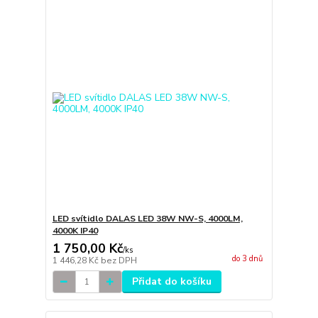
LED svítidlo DALAS LED 38W NW-S, 4000LM,
4000K IP40
1 750,00 Kč
/
ks
do 3 dnů
1 446,28 Kč
bez DPH
Přidat do košíku