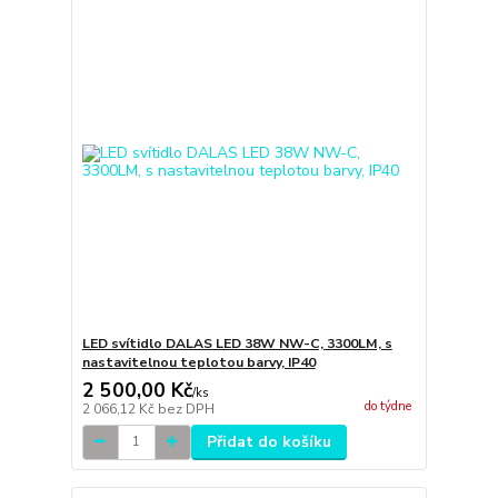
LED svítidlo DALAS LED 38W NW-C, 3300LM, s
nastavitelnou teplotou barvy, IP40
2 500,00 Kč
/
ks
do týdne
2 066,12 Kč
bez DPH
Přidat do košíku