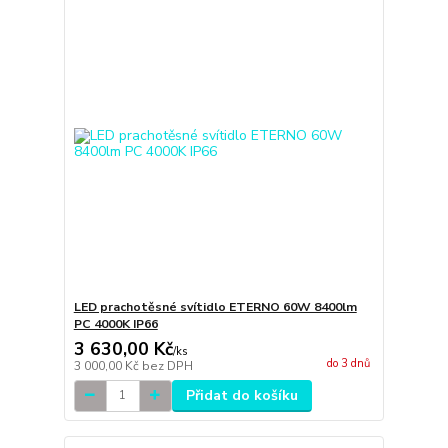
LED prachotěsné svítidlo ETERNO 60W 8400lm
PC 4000K IP66
3 630,00 Kč
/
ks
do 3 dnů
3 000,00 Kč
bez DPH
Přidat do košíku