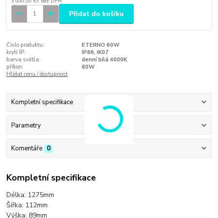
3 000,00 Kč
bez DPH
Přidat do košíku
Číslo produktu:
ETERNO 60W
krytí IP:
IP66, IK07
barva světla:
denní bílá 4000K
příkon:
60W
Hlídat cenu / dostupnost
Kompletní specifikace
Parametry
Komentáře
0
Kompletní specifikace
Délka: 1275mm
Šířka: 112mm
Výška: 89mm