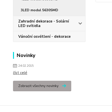
3LED modul 5630SMD
Zahradní dekorace - Solární
LED svítidla
Vánoční osvětlení - dekorace
Novinky
24.02.2015
číst celé
Zobrazit všechny novinky