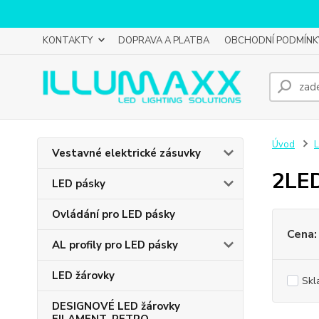
KONTAKTY
DOPRAVA A PLATBA
OBCHODNÍ PODMÍNK
Úvod
Vestavné elektrické zásuvky
2LE
LED pásky
Ovládání pro LED pásky
Cena:
AL profily pro LED pásky
LED žárovky
Skl
DESIGNOVÉ LED žárovky