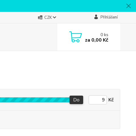
Přihlášení
CZK
0
ks
za
0,00 Kč
Do
Kč