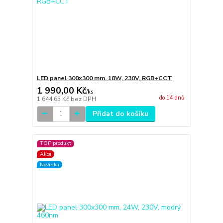
LED panel 300x300 mm, 18W, 230V, RGB+CCT
1 990,00 Kč
/
ks
do 14 dnů
1 644,63 Kč
bez DPH
Přidat do košíku
TOP produkt
Akce
Novinka