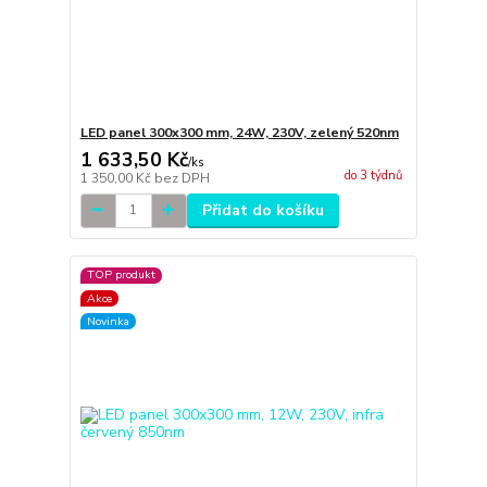
LED panel 300x300 mm, 24W, 230V, zelený 520nm
1 633,50 Kč
/
ks
do 3 týdnů
1 350,00 Kč
bez DPH
Přidat do košíku
TOP produkt
Akce
Novinka