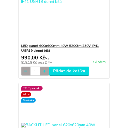
LED panel 600x600mm 40W 5200lm 230V IP41
UGR19 denní bílá
990,00 Kč
/
ks
skladem
818,18 Kč
bez DPH
Přidat do košíku
TOP produkt
Akce
Novinka