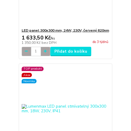
LED panel 300x300 mm, 24W, 230V, červený 620nm
1 633,50 Kč
/
ks
do 3 týdnů
1 350,00 Kč
bez DPH
Přidat do košíku
TOP produkt
Akce
Novinka