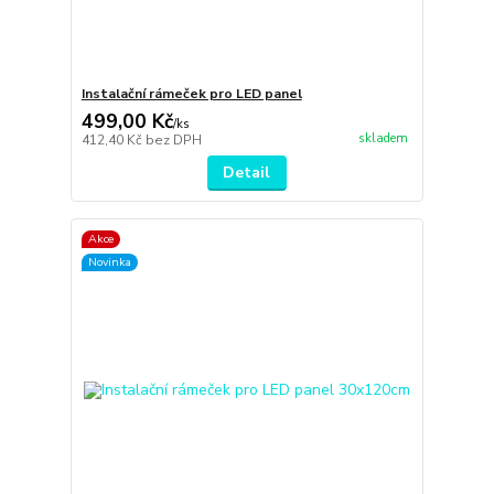
Instalační rámeček pro LED panel
499,00 Kč
/
ks
skladem
412,40 Kč
bez DPH
Detail
Akce
Novinka