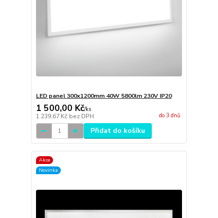
LED panel 300x1200mm 40W 5800lm 230V IP20
1 500,00 Kč
/
ks
do 3 dnů
1 239,67 Kč
bez DPH
Přidat do košíku
Akce
Novinka