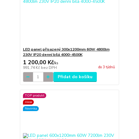
LED panel přisazený 300x1200mm 60W 4800lm
230V IP20 denní bílá 4000-4500K
1 200,00 Kč
/
ks
do 3 týdnů
991,74 Kč
bez DPH
Přidat do košíku
TOP produkt
Akce
Novinka