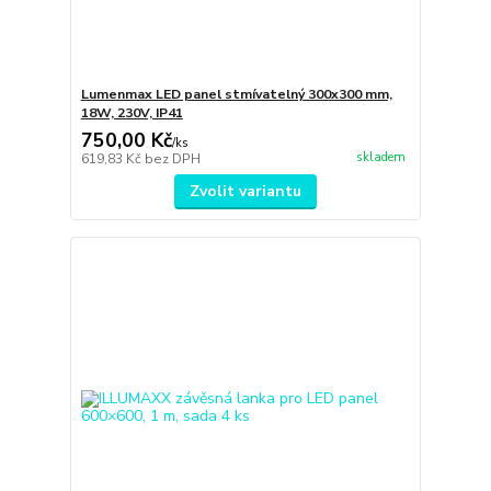
Lumenmax LED panel stmívatelný 300x300 mm,
18W, 230V, IP41
750,00 Kč
/
ks
skladem
619,83 Kč
bez DPH
Zvolit variantu