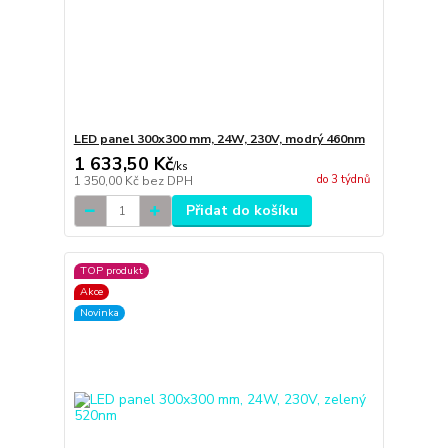
LED panel 300x300 mm, 24W, 230V, modrý 460nm
1 633,50 Kč
/
ks
do 3 týdnů
1 350,00 Kč
bez DPH
Přidat do košíku
TOP produkt
Akce
Novinka