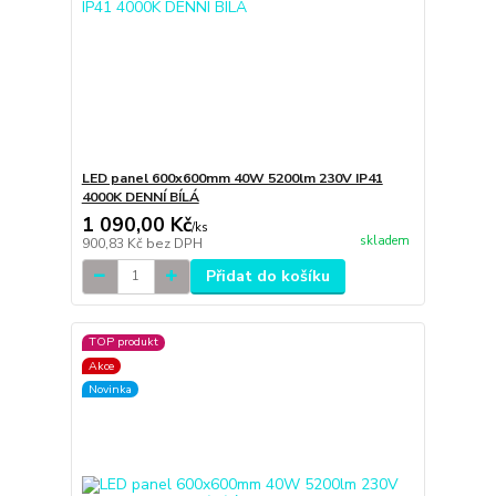
LED panel 600x600mm 40W 5200lm 230V IP41
4000K DENNÍ BÍLÁ
1 090,00 Kč
/
ks
skladem
900,83 Kč
bez DPH
Přidat do košíku
TOP produkt
Akce
Novinka