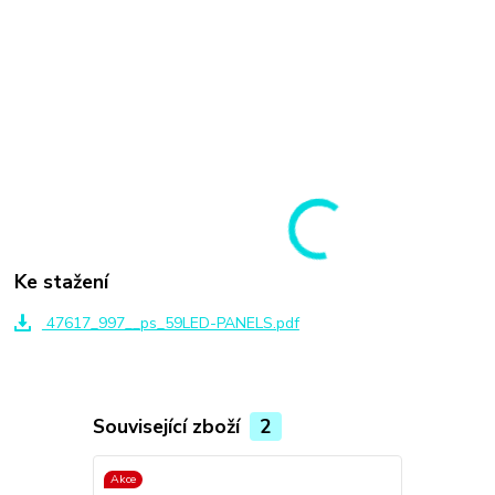
Ke stažení
47617_997__ps_59LED-PANELS.pdf
Související zboží
2
Akce