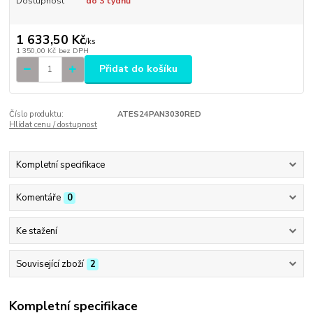
Dostupnost
do 3 týdnů
1 633,50 Kč
/
ks
1 350,00 Kč
bez DPH
Přidat do košíku
Číslo produktu:
ATES24PAN3030RED
Hlídat cenu / dostupnost
Kompletní specifikace
Komentáře
0
Ke stažení
Související zboží
2
Kompletní specifikace