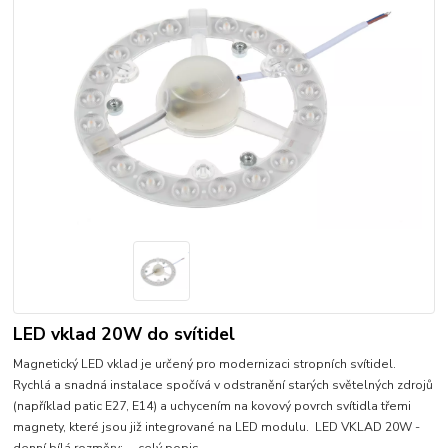
LED vklad 20W do svítidel
Magnetický LED vklad je určený pro modernizaci stropních svítidel.
Rychlá a snadná instalace spočívá v odstranění starých světelných zdrojů
(například patic E27, E14) a uchycením na kovový povrch svítidla třemi
magnety, které jsou již integrované na LED modulu. LED VKLAD 20W -