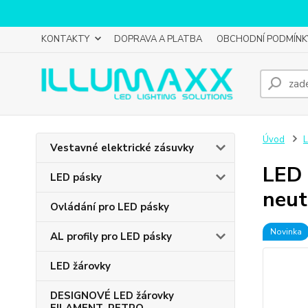
KONTAKTY
DOPRAVA A PLATBA
OBCHODNÍ PODMÍNK
Úvod
L
Vestavné elektrické zásuvky
LED 
LED pásky
neut
Ovládání pro LED pásky
Novinka
AL profily pro LED pásky
LED žárovky
DESIGNOVÉ LED žárovky