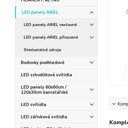
FILAMENT, RETRO
LED panely ARIEL
LED panely ARIEL vestavné
LED panely ARIEL přisazené
Stmívatelné zdroje
Bodovky podhledové
LED schodišťová svítidla
LED panely 60x60cm /
120x30cm kancelářské
Kompl
LED svítidla
LED zářivková svítidla
Komple