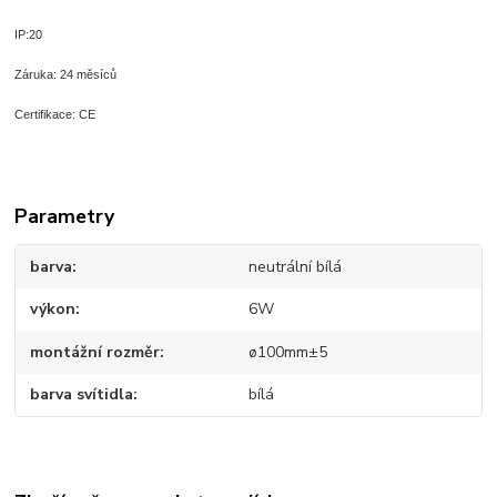
IP:20
Záruka: 24 měsíců
Certifikace: CE
Parametry
barva
neutrální bílá
výkon
6W
montážní rozměr
ø100mm±5
barva svítidla
bílá