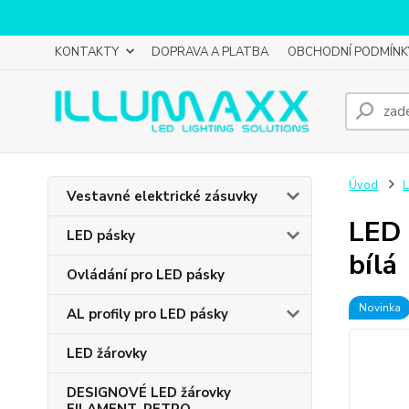
KONTAKTY
DOPRAVA A PLATBA
OBCHODNÍ PODMÍNK
Úvod
L
Vestavné elektrické zásuvky
LED 
LED pásky
bílá
Ovládání pro LED pásky
Novinka
AL profily pro LED pásky
LED žárovky
DESIGNOVÉ LED žárovky