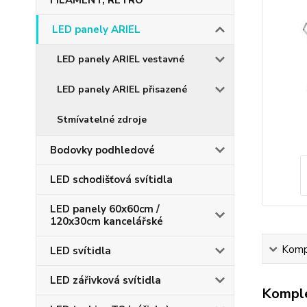
FILAMENT, RETRO
LED panely ARIEL
LED panely ARIEL vestavné
LED panely ARIEL přisazené
Stmívatelné zdroje
Bodovky podhledové
LED schodišťová svítidla
LED panely 60x60cm /
120x30cm kancelářské
Kompl
LED svítidla
LED zářivková svítidla
Komple