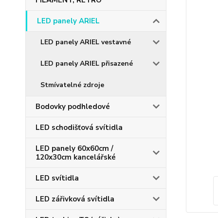
FILAMENT, RETRO
LED panely ARIEL
LED panely ARIEL vestavné
LED panely ARIEL přisazené
Stmívatelné zdroje
Bodovky podhledové
LED schodišťová svítidla
LED panely 60x60cm /
120x30cm kancelářské
LED svítidla
LED zářivková svítidla