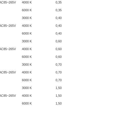
AC85~265V
4000 K
0,35
6000 K
0,35
3000 K
0,40
AC85~265V
4000 K
0,40
6000 K
0,40
3000 K
0,60
AC85~265V
4000 K
0,60
6000 K
0,60
3000 K
0,70
AC85~265V
4000 K
0,70
6000 K
0,70
3000 K
1,50
AC85~265V
4000 K
1,50
6000 K
1,50