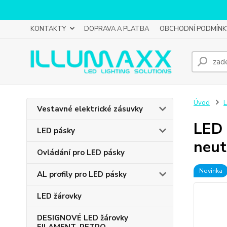
KONTAKTY
DOPRAVA A PLATBA
OBCHODNÍ PODMÍNK
Úvod
L
Vestavné elektrické zásuvky
LED 
LED pásky
neut
Ovládání pro LED pásky
Novinka
AL profily pro LED pásky
LED žárovky
DESIGNOVÉ LED žárovky