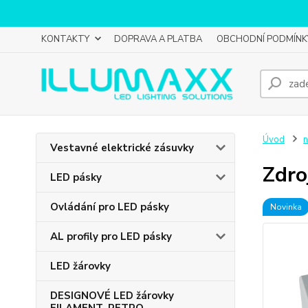
KONTAKTY
DOPRAVA A PLATBA
OBCHODNÍ PODMÍNK
Úvod
n
Vestavné elektrické zásuvky
Zdro
LED pásky
Ovládání pro LED pásky
Novinka
AL profily pro LED pásky
LED žárovky
DESIGNOVÉ LED žárovky