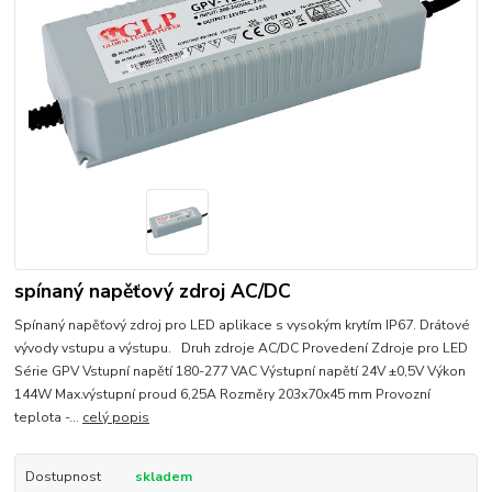
spínaný napěťový zdroj AC/DC
Spínaný napěťový zdroj pro LED aplikace s vysokým krytím IP67. Drátové
vývody vstupu a výstupu. Druh zdroje AC/DC Provedení Zdroje pro LED
Série GPV Vstupní napětí 180-277 VAC Výstupní napětí 24V ±0,5V Výkon
144W Max.výstupní proud 6,25A Rozměry 203x70x45 mm Provozní
teplota -...
celý popis
Dostupnost
skladem