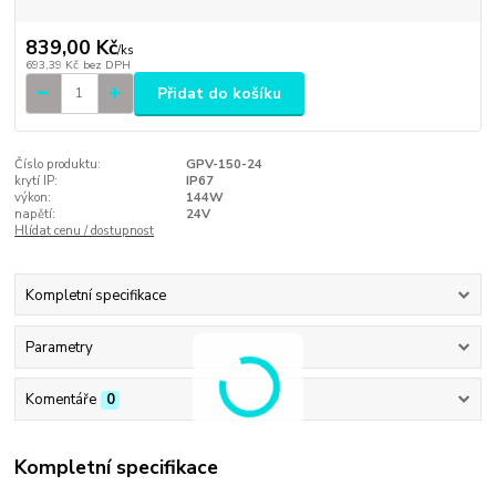
839,00 Kč
/
ks
693,39 Kč
bez DPH
Přidat do košíku
Číslo produktu:
GPV-150-24
krytí IP:
IP67
výkon:
144W
napětí:
24V
Hlídat cenu / dostupnost
Kompletní specifikace
Parametry
Komentáře
0
Kompletní specifikace