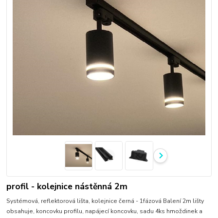
profil - kolejnice nástěnná 2m
Systémová, reflektorová lišta, kolejnice černá - 1fázová Balení 2m lišty
obsahuje, koncovku profilu, napájecí koncovku, sadu 4ks hmoždinek a