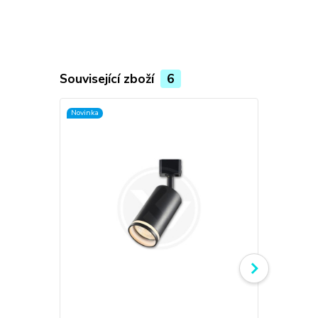
Související zboží
6
Novinka
Novinka