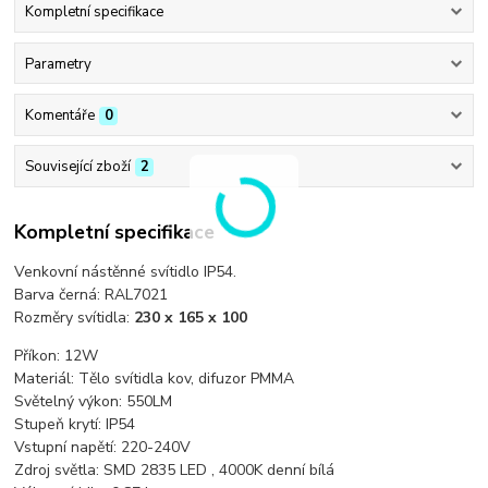
Kompletní specifikace
Parametry
Komentáře
0
Související zboží
2
Kompletní specifikace
Venkovní nástěnné svítidlo IP54.
Barva černá: RAL7021
Rozměry svítidla:
230 x 165 x 100
Příkon: 12W
Materiál: Tělo svítidla kov, difuzor PMMA
Světelný výkon: 550LM
Stupeň krytí: IP54
Vstupní napětí: 220-240V
Zdroj světla: SMD 2835 LED , 4000K denní bílá