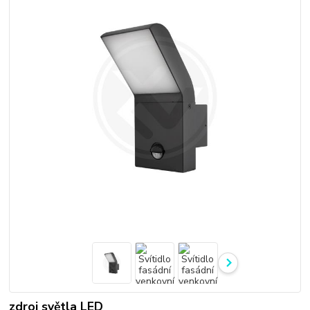
zdroj světla LED