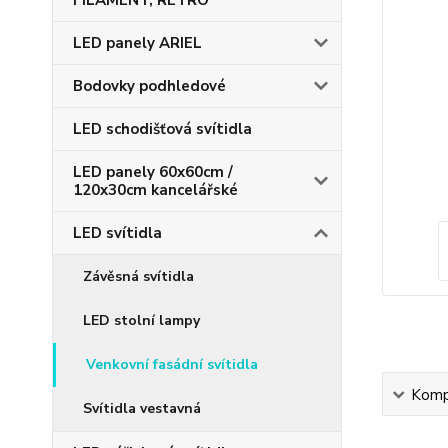
FILAMENT, RETRO
LED panely ARIEL
Bodovky podhledové
LED schodišťová svítidla
LED panely 60x60cm /
120x30cm kancelářské
LED svítidla
Závěsná svítidla
LED stolní lampy
Venkovní fasádní svítidla
Kompl
Svítidla vestavná