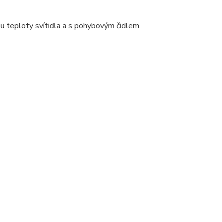
u teploty svítidla a s pohybovým čidlem