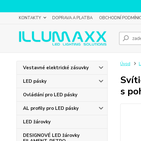
KONTAKTY
DOPRAVA A PLATBA
OBCHODNÍ PODMÍNK
Úvod
L
Vestavné elektrické zásuvky
Svít
LED pásky
s po
Ovládání pro LED pásky
AL profily pro LED pásky
LED žárovky
DESIGNOVÉ LED žárovky