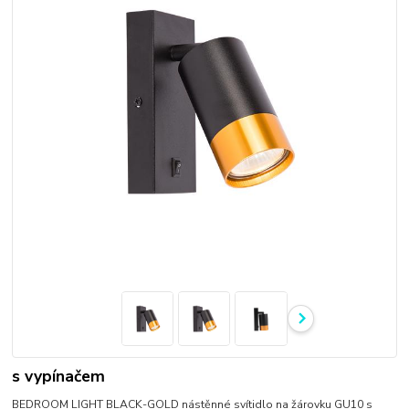
s vypínačem
BEDROOM LIGHT BLACK-GOLD nástěnné svítidlo na žárovku GU10 s