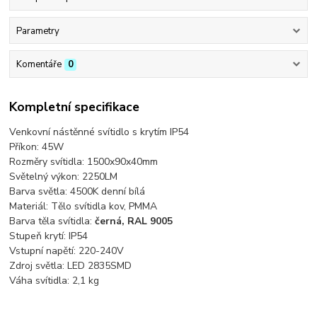
Parametry
Komentáře
0
Kompletní specifikace
Venkovní nástěnné svítidlo s krytím IP54
Příkon: 45W
Rozměry svítidla: 1500x90x40mm
Světelný výkon: 2250LM
Barva světla: 4500K denní bílá
Materiál: Tělo svítidla kov, PMMA
Barva těla svítidla:
černá, RAL 9005
Stupeň krytí: IP54
Vstupní napětí: 220-240V
Zdroj světla: LED 2835SMD
Váha svítidla: 2,1 kg