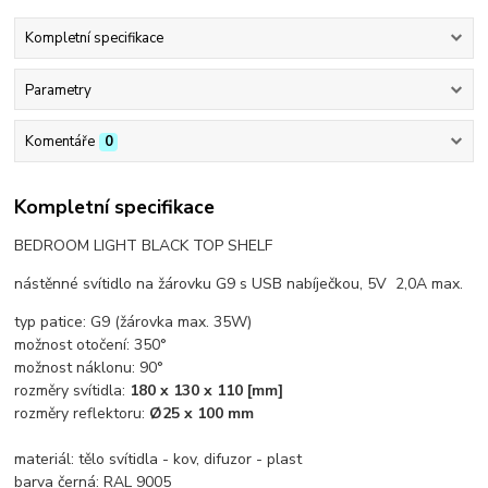
Kompletní specifikace
Parametry
Komentáře
0
Kompletní specifikace
BEDROOM LIGHT BLACK TOP SHELF
nástěnné svítidlo na žárovku G9 s USB nabíječkou, 5V 2,0A max.
typ patice: G9 (žárovka max. 35W)
možnost otočení: 350°
možnost náklonu: 90°
rozměry svítidla:
180 x 130 x 110
[mm]
rozměry reflektoru:
Ø25
x 100 mm
materiál: tělo svítidla - kov, difuzor - plast
barva černá: RAL 9005