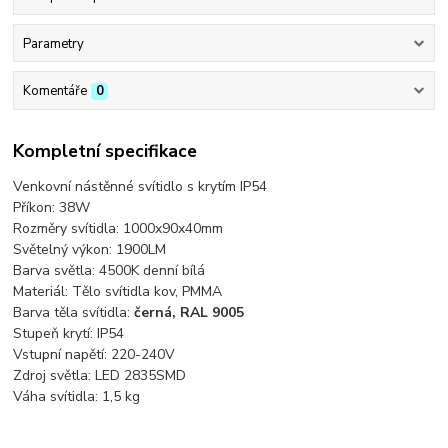
Parametry
Komentáře
0
Kompletní specifikace
Venkovní nástěnné svítidlo s krytím IP54
Příkon: 38W
Rozměry svítidla: 1000x90x40mm
Světelný výkon: 1900LM
Barva světla: 4500K denní bílá
Materiál: Tělo svítidla kov, PMMA
Barva těla svítidla:
černá, RAL 9005
Stupeň krytí: IP54
Vstupní napětí: 220-240V
Zdroj světla: LED 2835SMD
Váha svítidla: 1,5 kg