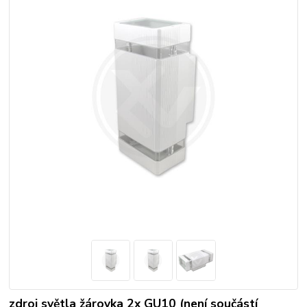
zdroj světla žárovka 2x GU10 (není součástí