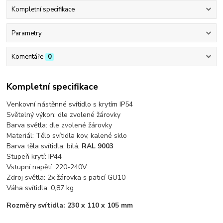
Kompletní specifikace
Parametry
Komentáře
0
Kompletní specifikace
Venkovní nástěnné svítidlo s krytím IP54
Světelný výkon: dle zvolené žárovky
Barva světla: dle zvolené žárovky
Materiál: Tělo svítidla kov, kalené sklo
Barva těla svítidla: bílá,
RAL 9003
Stupeň krytí: IP44
Vstupní napětí: 220-240V
Zdroj světla: 2x žárovka s paticí GU10
Váha svítidla: 0,87 kg
Rozměry svítidla: 230 x 110 x 105 mm