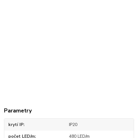
Parametry
krytí IP
IP20
počet LED/m
480 LED/m