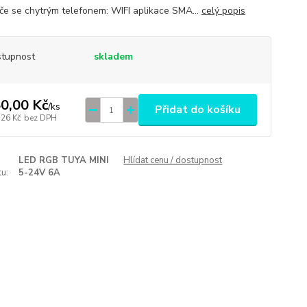
če se chytrým telefonem: WIFI aplikace SMA...
celý popis
tupnost
skladem
0,00 Kč
/
ks
Přidat do košíku
,26 Kč
bez DPH
LED RGB TUYA MINI
Hlídat cenu / dostupnost
u:
5-24V 6A