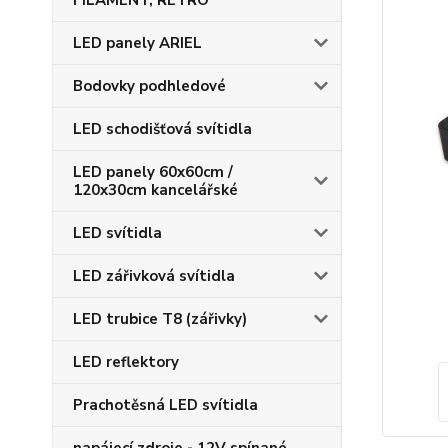
FILAMENT, RETRO
LED panely ARIEL
Bodovky podhledové
LED schodišťová svítidla
LED panely 60x60cm /
120x30cm kancelářské
LED svítidla
LED zářivková svítidla
LED trubice T8 (zářivky)
LED reflektory
Prachotěsná LED svítidla