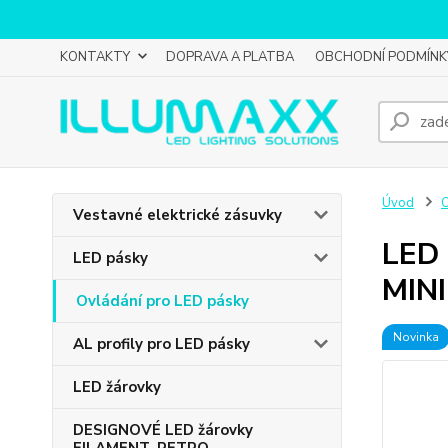
KONTAKTY
DOPRAVA A PLATBA
OBCHODNÍ PODMÍNK
Úvod
O
Vestavné elektrické zásuvky
LED 
LED pásky
MINI
Ovládání pro LED pásky
Novinka
AL profily pro LED pásky
LED žárovky
DESIGNOVÉ LED žárovky