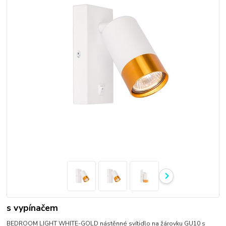
s vypínačem
BEDROOM LIGHT WHITE-GOLD nástěnné svítidlo na žárovku GU10 s