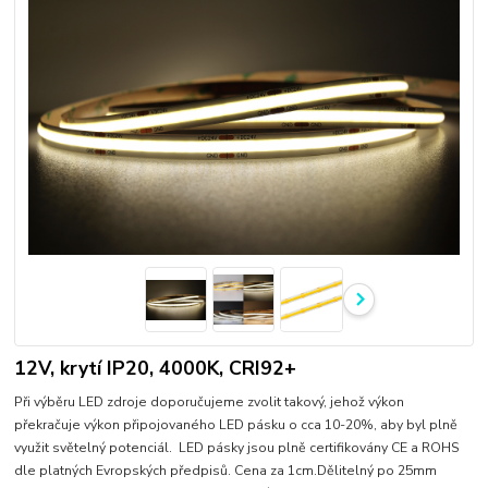
12V, krytí IP20, 4000K, CRI92+
Při výběru LED zdroje doporučujeme zvolit takový, jehož výkon
překračuje výkon připojovaného LED pásku o cca 10-20%, aby byl plně
využit světelný potenciál. LED pásky jsou plně certifikovány CE a ROHS
dle platných Evropských předpisů. Cena za 1cm.Dělitelný po 25mm