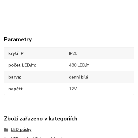
Parametry
krytí IP
IP20
počet LED/m
480 LED/m
barva
denní bílá
napětí
12V
Zboží zařazeno v kategoriích
LED pásky