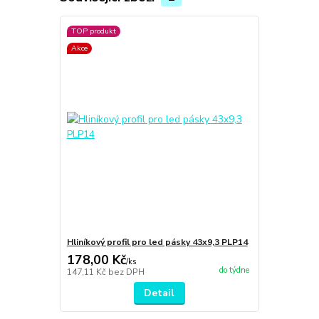
TOP produkt
Akce
Hliníkový profil pro led pásky 43x9,3 PLP14
178,00 Kč
/
ks
do týdne
147,11 Kč
bez DPH
Detail