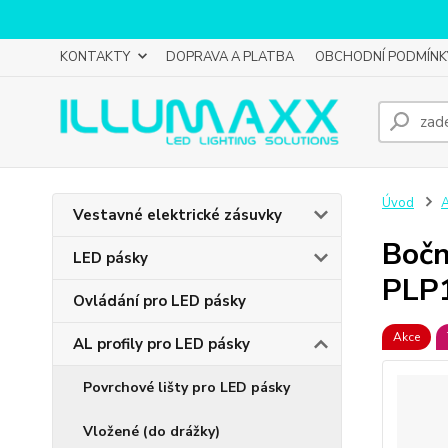
KONTAKTY
DOPRAVA A PLATBA
OBCHODNÍ PODMÍNK
Úvod
A
Vestavné elektrické zásuvky
Bočn
LED pásky
PLP
Ovládání pro LED pásky
Akce
AL profily pro LED pásky
Povrchové lišty pro LED pásky
Vložené (do drážky)