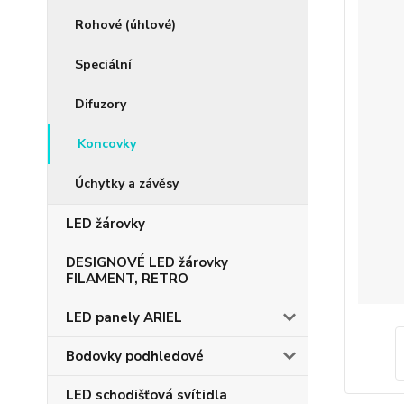
Rohové (úhlové)
Speciální
Difuzory
Koncovky
Úchytky a závěsy
LED žárovky
DESIGNOVÉ LED žárovky
FILAMENT, RETRO
LED panely ARIEL
Bodovky podhledové
LED schodišťová svítidla