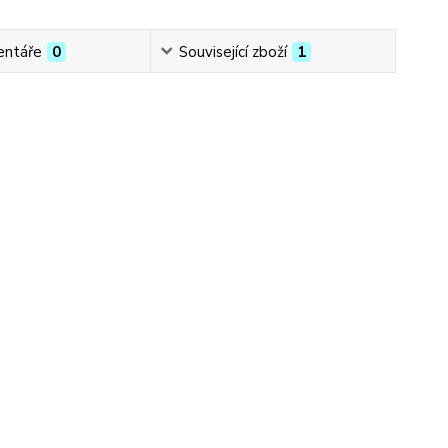
ntáře
0
Související zboží
1