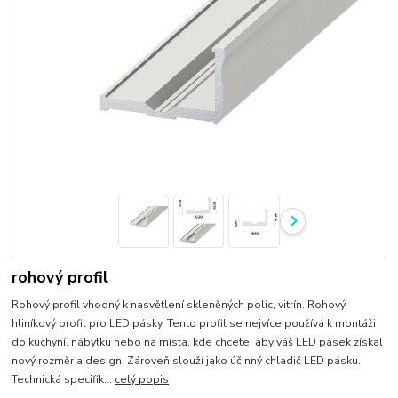
rohový profil
Rohový profil vhodný k nasvětlení skleněných polic, vitrín. Rohový
hliníkový profil pro LED pásky. Tento profil se nejvíce používá k montáži
do kuchyní, nábytku nebo na místa, kde chcete, aby váš LED pásek získal
nový rozměr a design. Zároveň slouží jako účinný chladič LED pásku.
Technická specifik...
celý popis