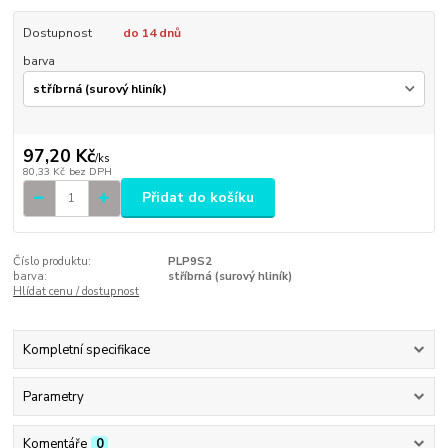
Dostupnost
do 14 dnů
barva
97,20 Kč
/
ks
80,33 Kč
bez DPH
Přidat do košíku
Číslo produktu:
PLP9S2
barva:
stříbrná (surový hliník)
Hlídat cenu / dostupnost
Kompletní specifikace
Parametry
Komentáře
0