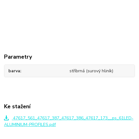
Parametry
barva
stříbrná (surový hliník)
Ke stažení
47617_561_47617_387_47617_386_47617_173__ps_61LED-
ALUMINIUM-PROFILES.pdf