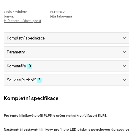
Číslo produktu:
PLP5BL2
barva:
bílá lakovaná
Hlídat cenu / dostupnost
Kompletní specifikace
Parametry
Komentáře
0
Související zboží
3
Kompletní specifikace
Pro tento hliníkový profil PLP5 je určen vrchní kryt (difuzor) KLP1.
Nástěnný či vestavný hliníkový profil pro LED pásky, s povrchovou úpravou ve