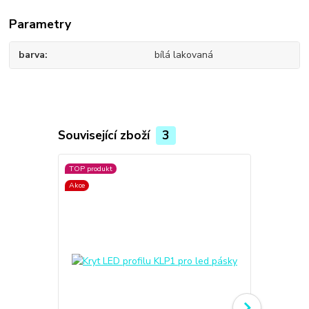
Parametry
barva
bílá lakovaná
Související zboží
3
TOP produkt
Akce
Akce