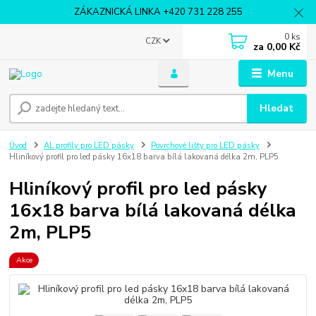
ZÁKAZNICKÁ LINKA +420 731 228 255
0
ks
CZK
za
0,00 Kč
Menu
Hledat
Úvod
AL profily pro LED pásky
Povrchové lišty pro LED pásky
Hliníkový profil pro led pásky 16x18 barva bílá lakovaná délka 2m, PLP5
Hliníkový profil pro led pásky
16x18 barva bílá lakovaná délka
2m, PLP5
Akce