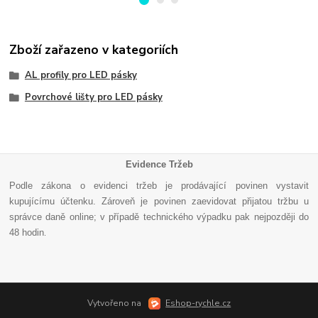
Zboží zařazeno v kategoriích
AL profily pro LED pásky
Povrchové lišty pro LED pásky
Evidence Tržeb
Podle zákona o evidenci tržeb je prodávající povinen vystavit
kupujícímu účtenku. Zároveň je povinen zaevidovat přijatou tržbu u
správce daně online; v případě technického výpadku pak nejpozději do
48 hodin
.
Vytvořeno na
Eshop-rychle.cz