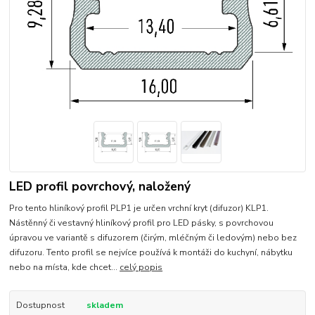
LED profil povrchový, naložený
Pro tento hliníkový profil PLP1 je určen vrchní kryt (difuzor) KLP1.
Nástěnný či vestavný hliníkový profil pro LED pásky, s povrchovou
úpravou ve variantě s difuzorem (čirým, mléčným či ledovým) nebo bez
difuzoru. Tento profil se nejvíce používá k montáži do kuchyní, nábytku
nebo na místa, kde chcet...
celý popis
Dostupnost
skladem