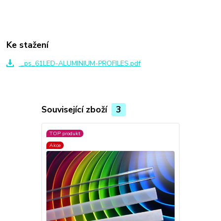
Ke stažení
_ps_61LED-ALUMINIUM-PROFILES.pdf
Související zboží
3
TOP produkt
TOP produkt
Akce
Akce