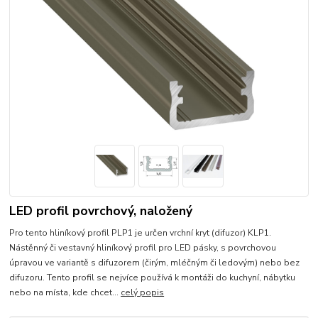
LED profil povrchový, naložený
Pro tento hliníkový profil PLP1 je určen vrchní kryt (difuzor) KLP1.
Nástěnný či vestavný hliníkový profil pro LED pásky, s povrchovou
úpravou ve variantě s difuzorem (čirým, mléčným či ledovým) nebo bez
difuzoru. Tento profil se nejvíce používá k montáži do kuchyní, nábytku
nebo na místa, kde chcet...
celý popis