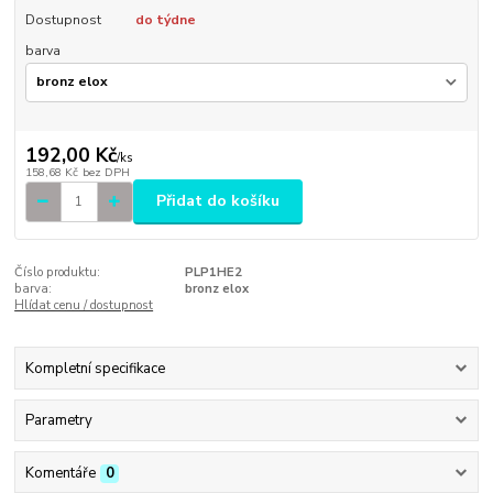
Dostupnost
do týdne
barva
192,00 Kč
/
ks
158,68 Kč
bez DPH
Přidat do košíku
Číslo produktu:
PLP1HE2
barva:
bronz elox
Hlídat cenu / dostupnost
Kompletní specifikace
Parametry
Komentáře
0