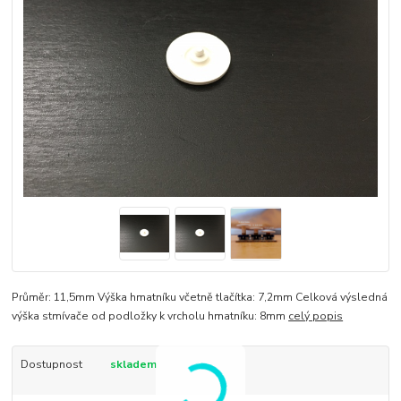
Průměr: 11,5mm Výška hmatníku včetně tlačítka: 7,2mm Celková výsledná
výška stmívače od podložky k vrcholu hmatníku: 8mm
celý popis
Dostupnost
skladem