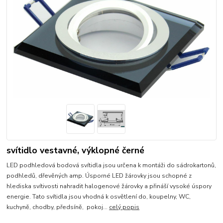
svítidlo vestavné, výklopné černé
LED podhledová bodová svítidla jsou určena k montáži do sádrokartonů,
podhledů, dřevěných amp. Úsporné LED žárovky jsou schopné z
hlediska svítivosti nahradit halogenové žárovky a přináší vysoké úspory
energie. Tato svítidla jsou vhodná k osvětlení do, koupelny, WC,
kuchyně, chodby, předsíně, pokoj...
celý popis