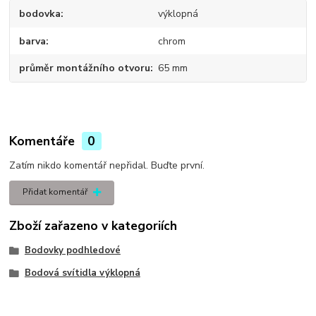
bodovka
výklopná
barva
chrom
průměr montážního otvoru
65 mm
Komentáře
0
Zatím nikdo komentář nepřidal. Buďte první.
Přidat komentář
Zboží zařazeno v kategoriích
Bodovky podhledové
Bodová svítidla výklopná