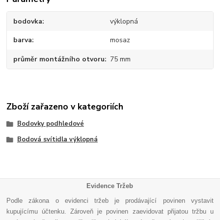
bodovka
výklopná
barva
mosaz
průměr montážního otvoru
75 mm
Zboží zařazeno v kategoriích
Bodovky podhledové
Bodová svítidla výklopná
Evidence Tržeb
Podle zákona o evidenci tržeb je prodávající povinen vystavit
kupujícímu účtenku. Zároveň je povinen zaevidovat přijatou tržbu u