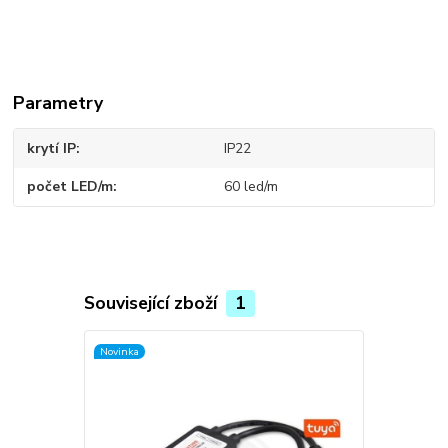
Parametry
krytí IP
IP22
počet LED/m
60 led/m
Související zboží
1
Novinka