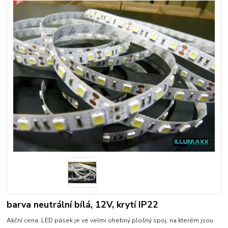
barva neutrální bílá, 12V, krytí IP22
Akční cena. LED pásek je ve velmi ohebný plošný spoj, na kterém jsou