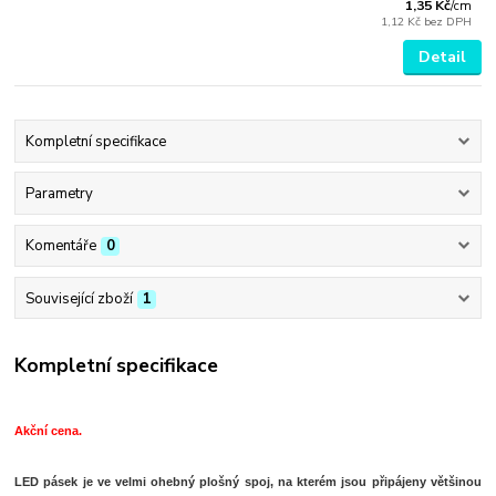
1,35 Kč
/
cm
1,12 Kč
bez DPH
Detail
Kompletní specifikace
Parametry
Komentáře
0
Související zboží
1
Kompletní specifikace
Akční cena.
LED pásek je ve velmi ohebný plošný spoj, na kterém jsou připájeny většinou