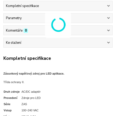
Kompletní specifikace
Parametry
Komentáře
0
Ke stažení
Kompletní specifikace
Zásuvkový napěťový zdroj pro LED aplikace.
Třída ochrany II.
Druh zdroje
AC/DC adaptér
Provedení
Zdroje pro LED
Série
ZAS
Vstup
100~240 VAC