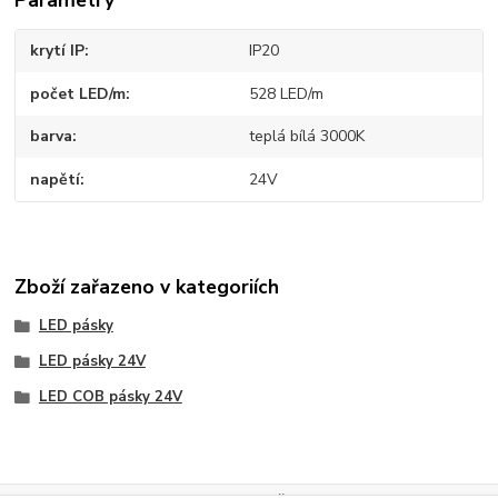
Parametry
krytí IP
IP20
počet LED/m
528 LED/m
barva
teplá bílá 3000K
napětí
24V
Zboží zařazeno v kategoriích
LED pásky
LED pásky 24V
LED COB pásky 24V