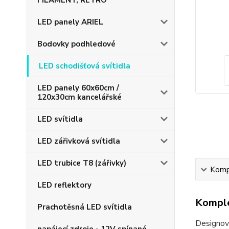
FILAMENT, RETRO
LED panely ARIEL
Bodovky podhledové
LED schodišťová svítidla
LED panely 60x60cm /
120x30cm kancelářské
LED svítidla
LED zářivková svítidla
LED trubice T8 (zářivky)
Kompl
LED reflektory
Komple
Prachotěsná LED svítidla
Designov