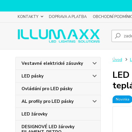
KONTAKTY
DOPRAVA A PLATBA
OBCHODNÍ PODMÍNK
Úvod
L
Vestavné elektrické zásuvky
LED 
LED pásky
tepl
Ovládání pro LED pásky
Novinka
AL profily pro LED pásky
LED žárovky
DESIGNOVÉ LED žárovky