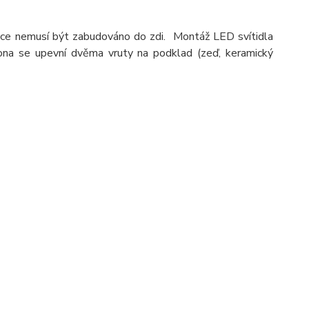
šťce nemusí být zabudováno do zdi. Montáž LED svítidla
lona se upevní dvěma vruty na podklad (zeď, keramický